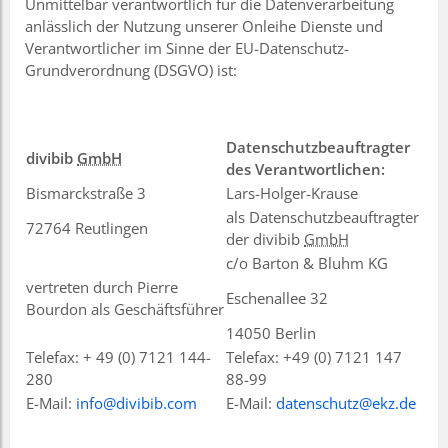
Unmittelbar verantwortlich für die Datenverarbeitung
anlässlich der Nutzung unserer Onleihe Dienste und
Verantwortlicher im Sinne der EU-Datenschutz-
Grundverordnung (DSGVO) ist:
Datenschutzbeauftragter
divibib
GmbH
des Verantwortlichen:
Bismarckstraße 3
Lars-Holger-Krause
als Datenschutzbeauftragter
72764 Reutlingen
der divibib
GmbH
c/o Barton & Bluhm KG
vertreten durch Pierre
Eschenallee 32
Bourdon als Geschäftsführer
14050 Berlin
Telefax: + 49 (0) 7121 144-
Telefax: +49 (0) 7121 147
280
88-99
E-Mail:
info@divibib.com
E-Mail:
datenschutz@ekz.de