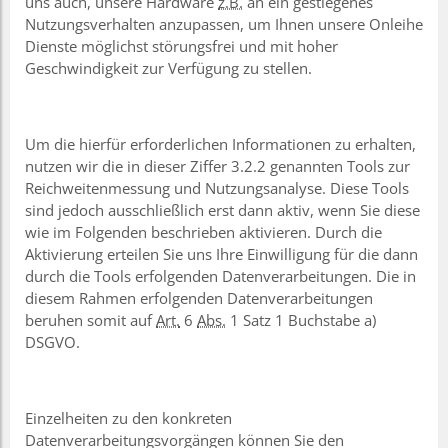
uns auch, unsere Hardware
z.B.
an ein gestiegenes
Nutzungsverhalten anzupassen, um Ihnen unsere Onleihe
Dienste möglichst störungsfrei und mit hoher
Geschwindigkeit zur Verfügung zu stellen.
Um die hierfür erforderlichen Informationen zu erhalten,
nutzen wir die in dieser Ziffer 3.2.2 genannten Tools zur
Reichweitenmessung und Nutzungsanalyse. Diese Tools
sind jedoch ausschließlich erst dann aktiv, wenn Sie diese
wie im Folgenden beschrieben aktivieren. Durch die
Aktivierung erteilen Sie uns Ihre Einwilligung für die dann
durch die Tools erfolgenden Datenverarbeitungen. Die in
diesem Rahmen erfolgenden Datenverarbeitungen
beruhen somit auf
Art.
6
Abs.
1 Satz 1 Buchstabe a)
DSGVO.
Einzelheiten zu den konkreten
Datenverarbeitungsvorgängen können Sie den