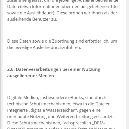
Daten (etwa Informationen über den ausgeliehenen Titel
sowie die Ausleihdauer). Diese ordnen wir Ihnen als der
ausleihende Benutzer zu.
Diese Daten sowie die Zuordnung sind erforderlich, um
die jeweilige Ausleihe durchzuführen.
2.6. Datenverarbeitungen bei einer Nutzung
ausgeliehener Medien
Digitale Medien, insbesondere eBooks, sind durch
technische Schutzmechanismen, etwa in die Dateien
integrierte „digitale Wasserzeichen“, gegen eine
unerlaubte Nutzung und Weiterverbreitung geschützt.
Diese Schutzmechanismen, fachsprachlich „DRM-
Systeme“ genannt, werden uns von Dritt-Anbietern zur