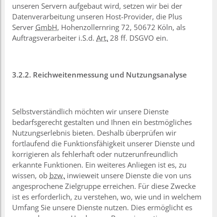
unseren Servern aufgebaut wird, setzen wir bei der
Datenverarbeitung unseren Host-Provider, die Plus
Server
GmbH
, Hohenzollernring 72, 50672 Köln, als
Auftragsverarbeiter i.S.d.
Art.
28 ff. DSGVO ein.
3.2.2. Reichweitenmessung und Nutzungsanalyse
Selbstverständlich möchten wir unsere Dienste
bedarfsgerecht gestalten und Ihnen ein bestmögliches
Nutzungserlebnis bieten. Deshalb überprüfen wir
fortlaufend die Funktionsfähigkeit unserer Dienste und
korrigieren als fehlerhaft oder nutzerunfreundlich
erkannte Funktionen. Ein weiteres Anliegen ist es, zu
wissen, ob
bzw.
inwieweit unsere Dienste die von uns
angesprochene Zielgruppe erreichen. Für diese Zwecke
ist es erforderlich, zu verstehen, wo, wie und in welchem
Umfang Sie unsere Dienste nutzen. Dies ermöglicht es