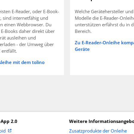
isten E-Reader, oder E-Book-
Welche Gerätehersteller und
, sind internetfähig und
Modelle die E-Reader-Onleih
en einen Webbrowser. Du
unterstützen erfährst du in 
 E-Books daher direkt über
Bereich.
rät ausleihen und
Zu E-Reader-Onleihe kompa
erladen - der Umweg über
Geräte
entfällt.
leihe mit dem tolino
-App 2.0
Weitere Informationsangeb
Zusatzprodukte der Onleihe
oid