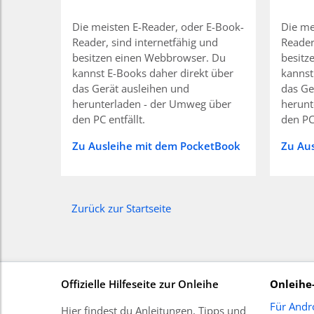
Die meisten E-Reader, oder E-Book-
Die me
Reader, sind internetfähig und
Reader
besitzen einen Webbrowser. Du
besitz
kannst E-Books daher direkt über
kannst
das Gerät ausleihen und
das Ge
herunterladen - der Umweg über
herunt
den PC entfällt.
den PC 
Zu Ausleihe mit dem PocketBook
Zu Aus
Zurück zur Startseite
Offizielle Hilfeseite zur Onleihe
Onleihe
Für Andr
Hier findest du Anleitungen, Tipps und