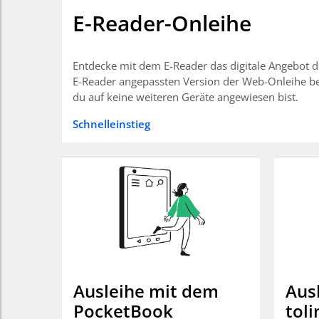
E-Reader-Onleihe
Entdecke mit dem E-Reader das digitale Angebot de
E-Reader angepassten Version der Web-Onleihe ben
du auf keine weiteren Geräte angewiesen bist.
Schnelleinstieg
Ausleihe mit dem
Aus
PocketBook
toli