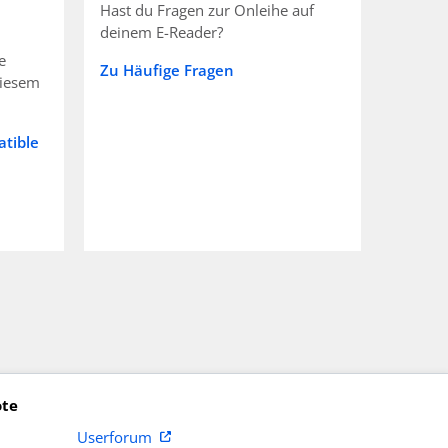
Hast du Fragen zur Onleihe auf
deinem E-Reader?
e
Zu Häufige Fragen
diesem
tible
ote
Userforum