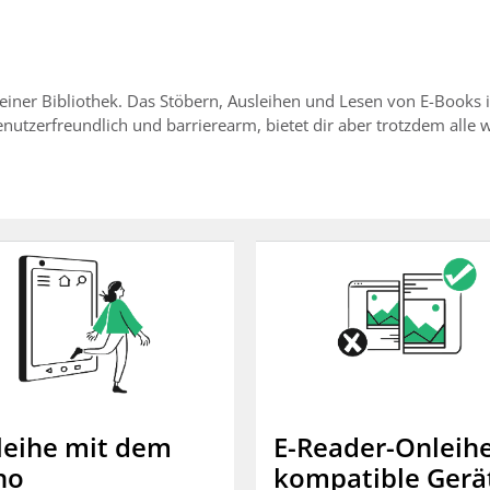
iner Bibliothek. Das Stöbern, Ausleihen und Lesen von E-Books ist
utzerfreundlich und barrierearm, bietet dir aber trotzdem alle 
leihe mit dem
E-Reader-Onleih
no
kompatible Gerä