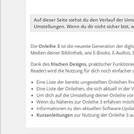
Auf dieser Seite siehst du den Verlauf der Um
Umstellungen. Wenn du dir nicht sicher bist, 
Die
Onleihe 3
ist die neueste Generation der dig
Medien deiner Bibliothek, wie E-Books, E-Audios,
Dank des
frischen Designs
, praktischer Funktion
Reader) wird die Nutzung für dich noch einfacher u
Eine Liste der bereits umgestellten Onleihen fin
Eine Liste der Onleihen, die sich aktuell in de
Um dich auf die Umstellung deiner Onleihe vor
Wenn du Näheres zur Onleihe 3 erfahren möcht
Informationen zu den aktuellen Software-Updates
Kurzanleitungen
zur Nutzung der Onleihe 3 a