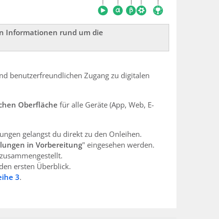
gen Informationen rund um die
nd benutzerfreundlichen Zugang zu digitalen
ichen Oberfläche
für alle Geräte (App, Web, E-
kungen gelangst du direkt zu den Onleihen.
lungen in Vorbereitung
" eingesehen werden.
zusammengestellt.
 den ersten Überblick.
eihe 3
.