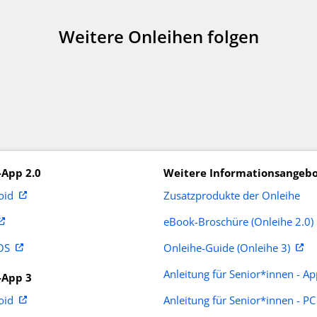
Weitere Onleihen folgen
-App 2.0
Weitere Informationsangeb
Zusatzprodukte der Onleihe
oid
eBook-Broschüre (Onleihe 2.0)
OS
Onleihe-Guide (Onleihe 3)
Anleitung für Senior*innen - Ap
-App 3
oid
Anleitung für Senior*innen - PC