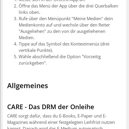
Öffne das Menü der App über die drei Querbalken
links oben.
Rufe über den Menüpunkt "Meine Medien" dein
Medienkonto auf und wechsle über den Reiter
"Ausgeliehen" zu den von dir ausgeliehenen
Medien.
Tippe auf das Symbol des Kontextmenüs (drei
vertikale Punkte).
Wähle abschließend die Option "Vorzeitig
zurückgeben".
Allgemeines
CARE - Das DRM der Onleihe
CARE sorgt dafür, dass du E-Books, E-Paper und E-
Magazines während einer festgelegten Leihfrist nutzen
kannst. Danach wird das E-Medium automatisch