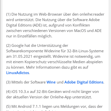
(1) Die Nutzung im Web-Browser über den onleihe:reader
wird unterstützt. Die Nutzung über die Software Adobe
Digital Editions (ADE) ist, aufgrund von Konflikten
zwischen verschiedenen Versionen von MacOS und ADE
nur in Einzelfällen möglich.
(2) Google hat die Unterstützung der
Softwarekomponente Widevine für 32-Bit-Linux-Systeme
am 31.05.2021 eingestellt. Widevine ist notwendig, um
mit einem Kopierschutz verschlüsselte Medien abspielen
zu können. Mehr Informationen dazu gibt es auf
LinuxAdictos
.
(3) Mittels der Software
Wine
und
Adobe Digital Editions
.
(4) iOS 10.3.x auf 32-Bit-Geräten wird nicht länger von
der aktuellen Version der Onleihe-App unterstützt.
(5) Mit Android 7.1.1 liegen uns Meldungen vor, dass der