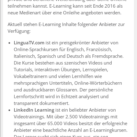
teilnehmen kannst. E-Learning kann seit Ende 2016 als
neue Medienart über eine Onleihe angeboten werden.
Aktuell stehen E-Learning Inhalte folgender Anbieter zur
Verfügung:
LinguaTV.com
ist ein preisgekrönter Anbieter von
Online-Sprachkursen für Englisch, Französisch,
Italienisch, Spanisch und Deutsch als Fremdsprache.
Die Kurse bestehen aus szenischen Videos und
Tutorials, interaktiven Übungen, Lernspielen,
Vokabeltrainern und vielen Lernhilfen wie
mehrsprachigen Untertiteln, Online-Wörterbüchern
und ausdruckbaren Glossaren. Der persönliche
Lernfortschritt wird in Echtzeit analysiert und
transparent dokumentiert.
LinkedIn Learning
ist ein beliebter Anbieter von
Videotrainings. Mit über 2.500 Videotrainings mit
insgesamt über 65.000 Videos besitzt der erfolgreiche
Anbieter eine beachtliche Anzahl an E-Learningkursen.
Der Lerner sucht sich einen Kurs aus, ein sog.