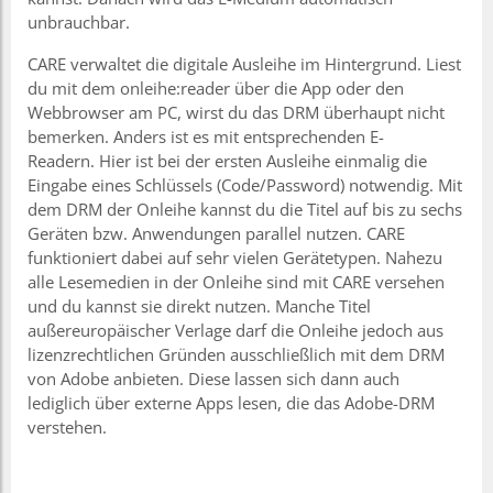
unbrauchbar.
CARE verwaltet die digitale Ausleihe im Hintergrund. Liest
du mit dem onleihe:reader über die App oder den
Webbrowser am PC, wirst du das DRM überhaupt nicht
bemerken. Anders ist es mit entsprechenden E-
Readern. Hier ist bei der ersten Ausleihe einmalig die
Eingabe eines Schlüssels (Code/Password) notwendig. Mit
dem DRM der Onleihe kannst du die Titel auf bis zu sechs
Geräten bzw. Anwendungen parallel nutzen. CARE
funktioniert dabei auf sehr vielen Gerätetypen. Nahezu
alle Lesemedien in der Onleihe sind mit CARE versehen
und du kannst sie direkt nutzen. Manche Titel
außereuropäischer Verlage darf die Onleihe jedoch aus
lizenzrechtlichen Gründen ausschließlich mit dem DRM
von Adobe anbieten. Diese lassen sich dann auch
lediglich über externe Apps lesen, die das Adobe-DRM
verstehen.