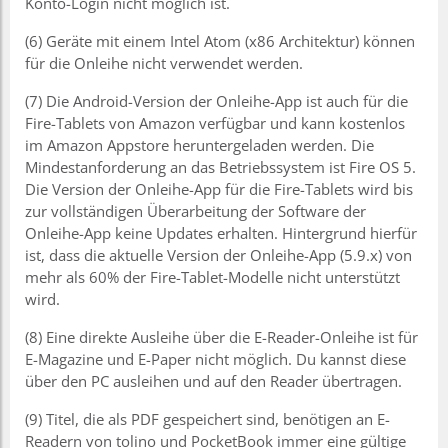
Konto-Login nicht möglich ist.
(6) Geräte mit einem Intel Atom (x86 Architektur) können
für die Onleihe nicht verwendet werden.
(7) Die Android-Version der Onleihe-App ist auch für die
Fire-Tablets von Amazon verfügbar und kann kostenlos
im Amazon Appstore heruntergeladen werden. Die
Mindestanforderung an das Betriebssystem ist Fire OS 5.
Die Version der Onleihe-App für die Fire-Tablets wird bis
zur vollständigen Überarbeitung der Software der
Onleihe-App keine Updates erhalten. Hintergrund hierfür
ist, dass die aktuelle Version der Onleihe-App (5.9.x) von
mehr als 60% der Fire-Tablet-Modelle nicht unterstützt
wird.
(8) Eine direkte Ausleihe über die E-Reader-Onleihe ist für
E-Magazine und E-Paper nicht möglich. Du kannst diese
über den PC ausleihen und auf den Reader übertragen.
(9) Titel, die als PDF gespeichert sind, benötigen an E-
Readern von tolino und PocketBook immer eine gültige