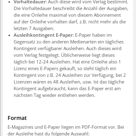
Vorhaltedauer:
Auch diese wird vom Verlag bestimmt.
Die Vorhaltedauer beschreibt die Anzahl der Ausgaben,
die eine Onleihe maximal von diesem Abonnement
auf der Onleihe vorhalten darf, z.B. nicht mehr als die
letzten 7 Ausgaben.
Ausleihkontingent E-Paper:
E-Paper haben im
Gegensatz zu den anderen Medienarten ein tägliches
Kontingent verfügbarer Ausleihen. Auch dieses wird
vom Verlag festgelegt. Üblicherweise liegt dieses
täglich bei 12-24 Ausleihen. Hat eine Onleihe also 1
Lizenz eines E-Papers gekauft, so steht täglich ein
Kontingent von z.B. 24 Ausleihen zur Verfügung, bei 2
Lizenzen wären es 48 Ausleihen, usw. Ist das tägliche
Kontingent aufgebraucht, kann das E-Paper erst am
nächsten Tag wieder entliehen werden.
Format
E-Magazines und E-Paper liegen im PDF-Format vor. Bei
der Ausleihe hast du folgende Auswahl: