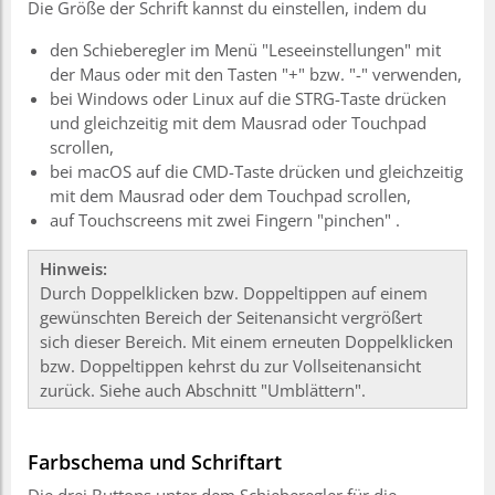
Die Größe der Schrift kannst du einstellen, indem du
den Schieberegler im Menü "Leseeinstellungen" mit
der Maus oder mit den Tasten "+" bzw. "-" verwenden,
bei Windows oder Linux auf die STRG-Taste drücken
und gleichzeitig mit dem Mausrad oder Touchpad
scrollen,
bei macOS auf die CMD-Taste drücken und gleichzeitig
mit dem Mausrad oder dem Touchpad scrollen,
auf Touchscreens mit zwei Fingern "pinchen" .
Hinweis:
Durch Doppelklicken bzw. Doppeltippen auf einem
gewünschten Bereich der Seitenansicht vergrößert
sich dieser Bereich. Mit einem erneuten Doppelklicken
bzw. Doppeltippen kehrst du zur Vollseitenansicht
zurück. Siehe auch Abschnitt "Umblättern".
Farbschema und Schriftart
Die drei Buttons unter dem Schieberegler für die